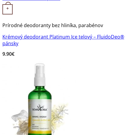
+
Prírodné deodoranty bez hliníka, parabénov
Krémový deodorant Platinum Ice telový – FluidoDeo®
pánsky
9.90
€