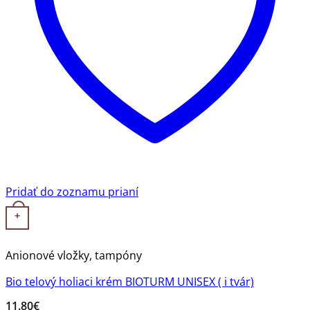
Pridať do zoznamu prianí
+
Anionové vložky, tampóny
Bio telový holiaci krém BIOTURM UNISEX ( i tvár)
11.80
€