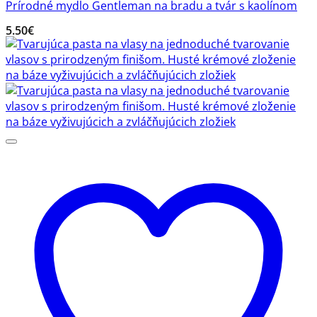
Prírodné mydlo Gentleman na bradu a tvár s kaolínom
5.50
€