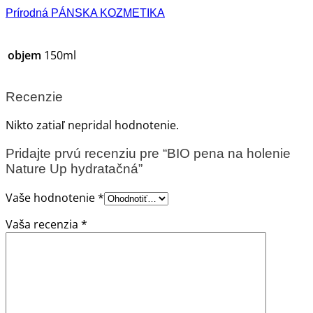
Prírodná PÁNSKA KOZMETIKA
objem
150ml
Recenzie
Nikto zatiaľ nepridal hodnotenie.
Pridajte prvú recenziu pre “BIO pena na holenie
Nature Up hydratačná”
Vaše hodnotenie
*
Vaša recenzia
*