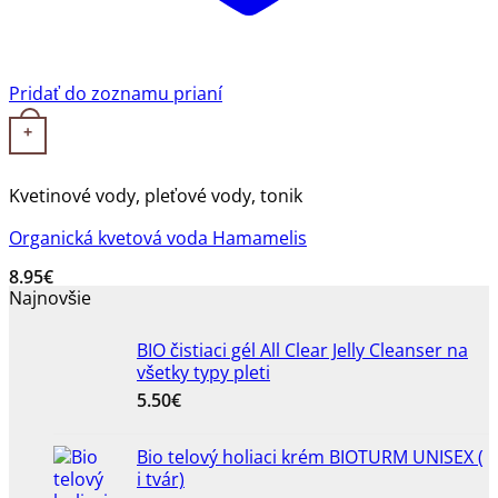
Pridať do zoznamu prianí
+
Kvetinové vody, pleťové vody, tonik
Organická kvetová voda Hamamelis
8.95
€
Najnovšie
BIO čistiaci gél All Clear Jelly Cleanser na
všetky typy pleti
5.50
€
Bio telový holiaci krém BIOTURM UNISEX (
i tvár)