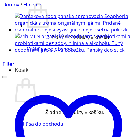
Domov
/
Holenie
Žiadne produkty v košíku.
Vrátiť sa do obchodu
Filter
Košík
Žiadne produkty v košíku.
Vrátiť sa do obchodu