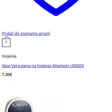
Pridať do zoznamu prianí
+
Holenie
Aloe Vera pena na holenie Allantoin UNISEX
7.30
€