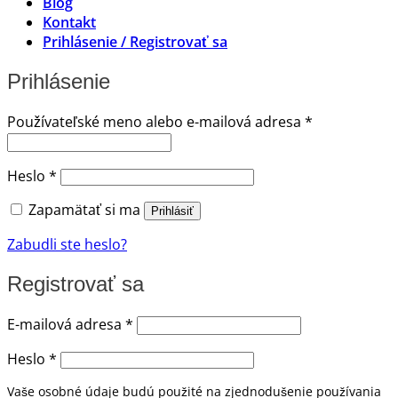
Blog
Kontakt
Prihlásenie / Registrovať sa
Prihlásenie
Povinné
Používateľské meno alebo e-mailová adresa
*
Povinné
Heslo
*
Zapamätať si ma
Prihlásiť
Zabudli ste heslo?
Registrovať sa
Povinné
E-mailová adresa
*
Povinné
Heslo
*
Vaše osobné údaje budú použité na zjednodušenie používania