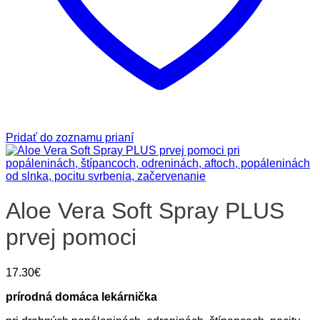
Pridať do zoznamu prianí
Aloe Vera Soft Spray PLUS
prvej pomoci
17.30
€
prírodná domáca lekárnička