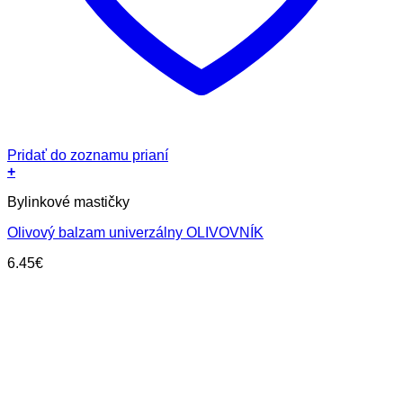
Pridať do zoznamu prianí
+
Bylinkové mastičky
Olivový balzam univerzálny OLIVOVNÍK
6.45
€