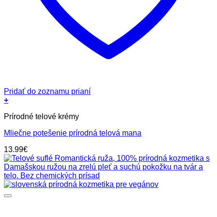
Pridať do zoznamu prianí
+
Prírodné telové krémy
Mliečne potešenie prírodná telová mana
13.99
€