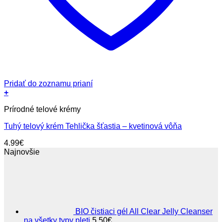
Pridať do zoznamu prianí
+
Prírodné telové krémy
Tuhý telový krém Tehlička šťastia – kvetinová vôňa
4.99
€
Najnovšie
BIO čistiaci gél All Clear Jelly Cleanser
na všetky typy pleti
5.50
€