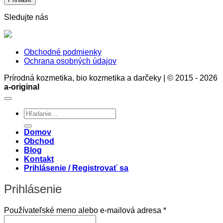
a
rozumu
Sledujte nás
Obchodné podmienky
Ochrana osobných údajov
Prírodná kozmetika, bio kozmetika a darčeky | © 2015 - 2026
a-original
Hľadať:
Domov
Obchod
Blog
Kontakt
Prihlásenie / Registrovať sa
Prihlásenie
Povinné
Používateľské meno alebo e-mailová adresa
*