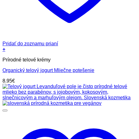
Pridať do zoznamu prianí
+
Prírodné telové krémy
Organický telový jogurt Mliečne potešenie
8.95
€