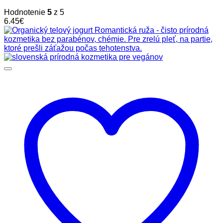
Hodnotenie
5
z 5
6.45
€