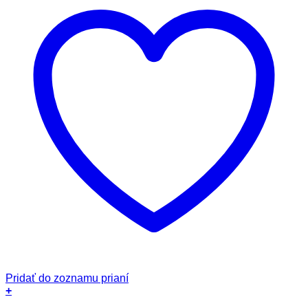
Pridať do zoznamu prianí
+
Tento