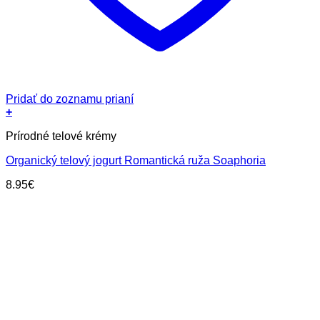
Pridať do zoznamu prianí
+
Prírodné telové krémy
Organický telový jogurt Romantická ruža Soaphoria
8.95
€