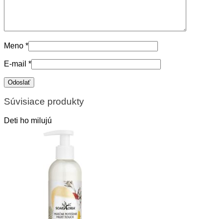
Meno
*
E-mail
*
Súvisiace produkty
Deti ho milujú