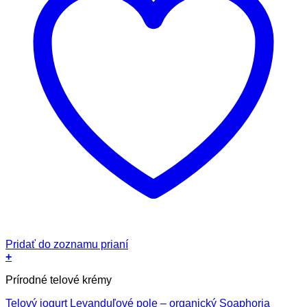
Pridať do zoznamu prianí
+
Prírodné telové krémy
Telový jogurt Levanduľové pole – organický Soaphoria