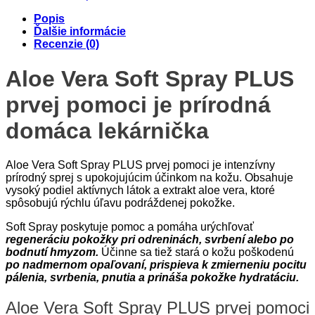
Popis
Ďalšie informácie
Recenzie (0)
Aloe Vera Soft Spray PLUS
prvej pomoci je prírodná
domáca lekárnička
Aloe Vera Soft Spray PLUS prvej pomoci je intenzívny
prírodný sprej s upokojujúcim účinkom na kožu. Obsahuje
vysoký podiel aktívnych látok a extrakt aloe vera, ktoré
spôsobujú rýchlu úľavu podráždenej pokožke.
Soft Spray poskytuje pomoc a pomáha urýchľovať
regeneráciu pokožky pri odreninách, svrbení alebo po
bodnutí hmyzom.
Účinne sa tiež stará o kožu poškodenú
po nadmernom opaľovaní, prispieva k zmierneniu pocitu
pálenia, svrbenia, pnutia a prináša pokožke hydratáciu.
Aloe Vera Soft Spray PLUS prvej pomoci