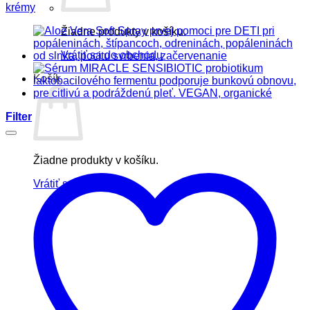
krémy
Žiadne produkty v košíku.
Vrátiť sa do obchodu
Košík
Filter
Žiadne produkty v košíku.
Vrátiť sa do obchodu