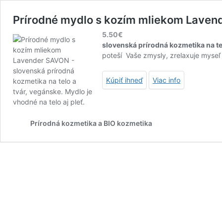
Prírodné mydlo s kozím mliekom Laven
5.50
€
slovenská prírodná kozmetika na tel
poteší Vaše zmysly, zrelaxuje myse
Kúpiť ihneď
Viac info
Prírodná kozmetika a BIO kozmetika