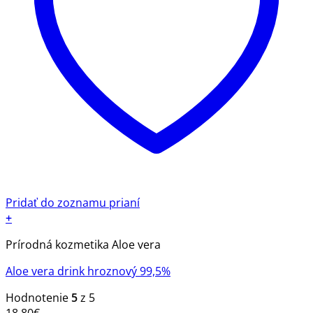
Pridať do zoznamu prianí
+
Prírodná kozmetika Aloe vera
Aloe vera drink hroznový 99,5%
Hodnotenie
5
z 5
18.80
€