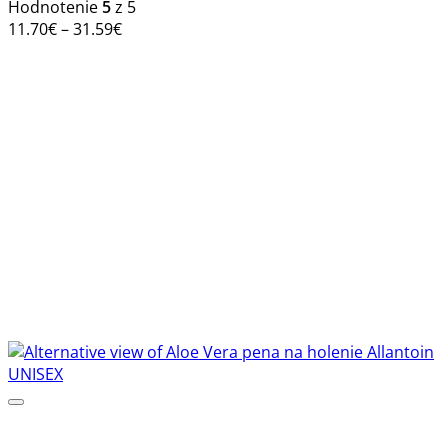
variantov.
Hodnotenie
5
z 5
Možnosti
Price
11.70
€
–
31.59
€
si
range:
môžete
11.70€
vybrať
through
na
31.59€
stránke
produktu.