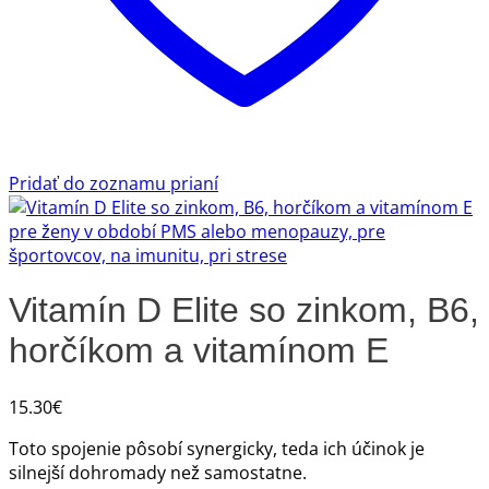
Pridať do zoznamu prianí
Vitamín D Elite so zinkom, B6,
horčíkom a vitamínom E
15.30
€
Toto spojenie pôsobí synergicky, teda ich účinok je
silnejší dohromady než samostatne.