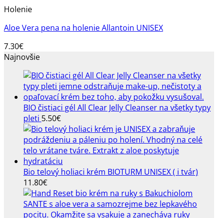
Holenie
Aloe Vera pena na holenie Allantoin UNISEX
7.30
€
Najnovšie
BIO čistiaci gél All Clear Jelly Cleanser na všetky typy
pleti
5.50
€
Bio telový holiaci krém BIOTURM UNISEX ( i tvár)
11.80
€