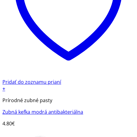
Pridať do zoznamu prianí
+
Prírodné zubné pasty
Zubná kefka modrá antibakteriálna
4.80
€