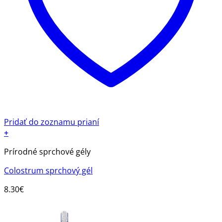
Pridať do zoznamu prianí
+
Prírodné sprchové gély
Colostrum sprchový gél
8.30
€