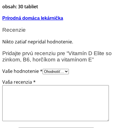
obsah: 30 tabliet
Prírodná domáca lekárnička
Recenzie
Nikto zatiaľ nepridal hodnotenie.
Pridajte prvú recenziu pre “Vitamín D Elite so
zinkom, B6, horčíkom a vitamínom E”
Vaše hodnotenie
*
Vaša recenzia
*