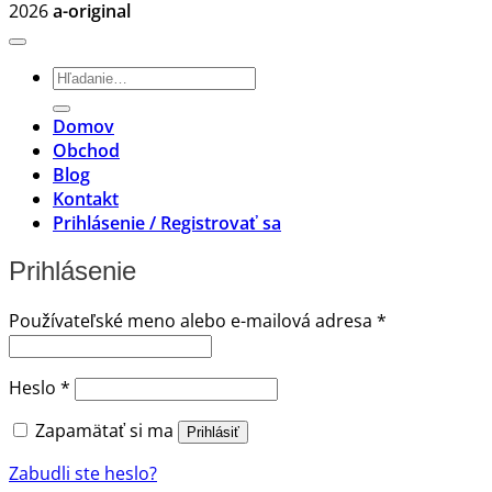
2026
a-original
Hľadať:
Domov
Obchod
Blog
Kontakt
Prihlásenie / Registrovať sa
Prihlásenie
Povinné
Používateľské meno alebo e-mailová adresa
*
Povinné
Heslo
*
Zapamätať si ma
Prihlásiť
Zabudli ste heslo?