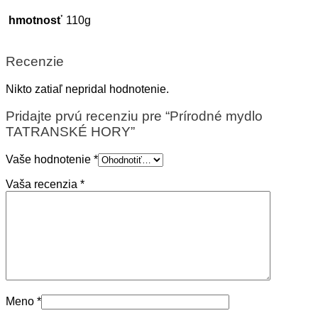
hmotnosť
110g
Recenzie
Nikto zatiaľ nepridal hodnotenie.
Pridajte prvú recenziu pre “Prírodné mydlo
TATRANSKÉ HORY”
Vaše hodnotenie
*
Vaša recenzia
*
Meno
*