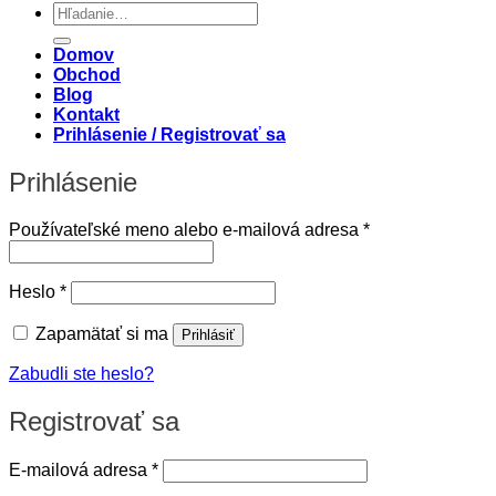
Hľadať:
Domov
Obchod
Blog
Kontakt
Prihlásenie / Registrovať sa
Prihlásenie
Povinné
Používateľské meno alebo e-mailová adresa
*
Povinné
Heslo
*
Zapamätať si ma
Prihlásiť
Zabudli ste heslo?
Registrovať sa
Povinné
E-mailová adresa
*