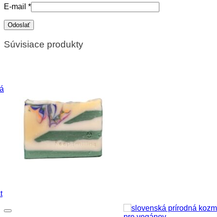
E-mail
*
Súvisiace produkty