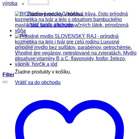
výroba
Žiadne produkty v košíku.
Vrátiť sa do obchodu
Košík
Žiadne produkty v košíku.
Filter
Vrátiť sa do obchodu