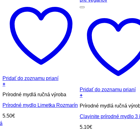
Pridať do zoznamu prianí
+
Pridať do zoznamu prianí
Prírodné mydlá ručná výroba
+
Prírodné mydlo Limetka Rozmarín
Prírodné mydlá ručná výro
5.50
€
Clayinite prírodné mydlo 3 í
á
5.10
€