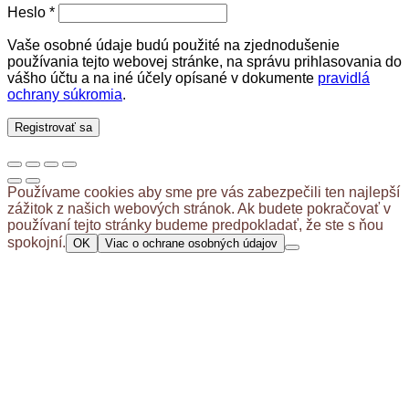
Povinné
Heslo
*
Vaše osobné údaje budú použité na zjednodušenie
používania tejto webovej stránke, na správu prihlasovania do
vášho účtu a na iné účely opísané v dokumente
pravidlá
ochrany súkromia
.
Registrovať sa
Používame cookies aby sme pre vás zabezpečili ten najlepší
zážitok z našich webových stránok. Ak budete pokračovať v
používaní tejto stránky budeme predpokladať, že ste s ňou
spokojní.
OK
Viac o ochrane osobných údajov