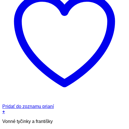
Pridať do zoznamu prianí
+
Vonné tyčinky a františky