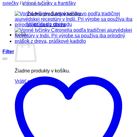
sviečky
/
Vonné tyčinky a františky
Žiadne produkty v košíku.
Vrátiť sa do obchodu
Košík
Filter
Žiadne produkty v košíku.
Vrátiť sa do obchodu