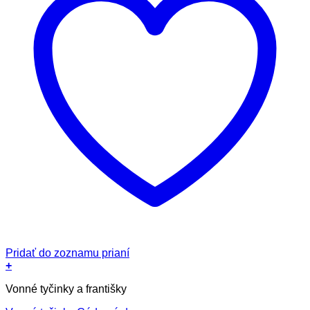
Pridať do zoznamu prianí
+
Vonné tyčinky a františky