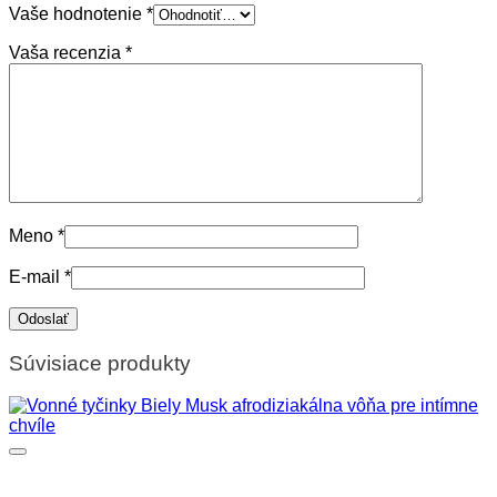
Vaše hodnotenie
*
Vaša recenzia
*
Meno
*
E-mail
*
Súvisiace produkty