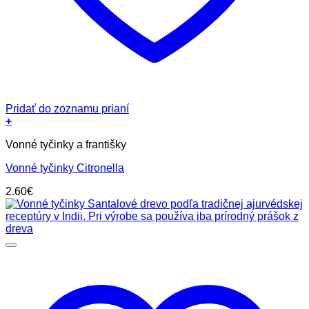
Pridať do zoznamu prianí
+
Vonné tyčinky a františky
Vonné tyčinky Citronella
2.60
€