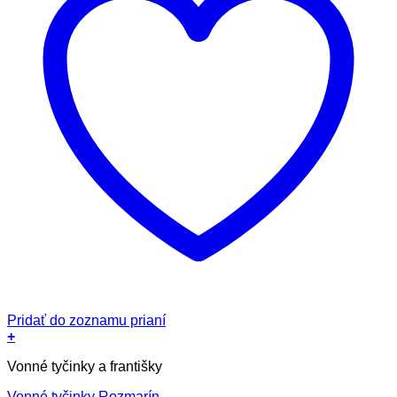
Pridať do zoznamu prianí
+
Vonné tyčinky a františky
Vonné tyčinky Rozmarín