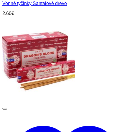
Vonné tyčinky Santalové drevo
2.60
€