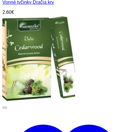
Vonné tyčinky Dračia krv
2.60
€