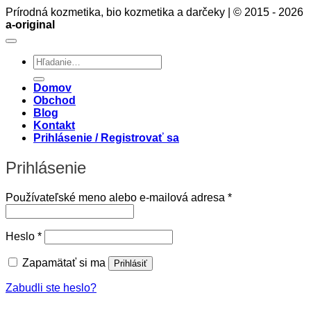
Prírodná kozmetika, bio kozmetika a darčeky | © 2015 - 2026
a-original
Hľadať:
Domov
Obchod
Blog
Kontakt
Prihlásenie / Registrovať sa
Prihlásenie
Povinné
Používateľské meno alebo e-mailová adresa
*
Povinné
Heslo
*
Zapamätať si ma
Prihlásiť
Zabudli ste heslo?