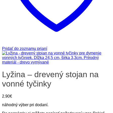
Pridať do zoznamu prianí
Lyžina – drevený stojan na
vonné tyčinky
2.90
€
náhodný výber pri dodaní.