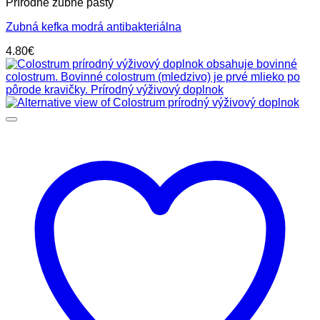
Prírodné zubné pasty
Zubná kefka modrá antibakteriálna
4.80
€