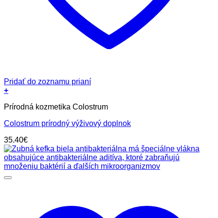
Pridať do zoznamu prianí
+
Prírodná kozmetika Colostrum
Colostrum prírodný výživový doplnok
35.40
€