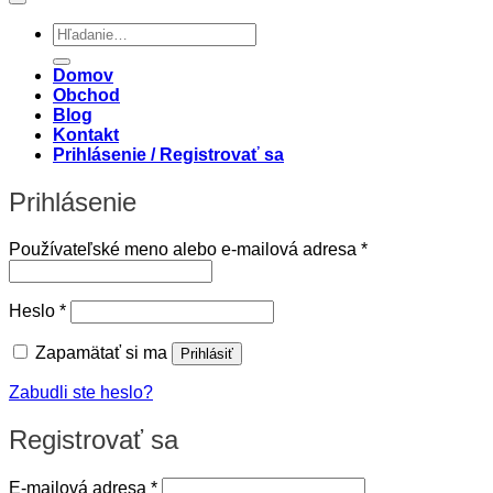
Hľadať:
Domov
Obchod
Blog
Kontakt
Prihlásenie / Registrovať sa
Prihlásenie
Povinné
Používateľské meno alebo e-mailová adresa
*
Povinné
Heslo
*
Zapamätať si ma
Prihlásiť
Zabudli ste heslo?
Registrovať sa
Povinné
E-mailová adresa
*