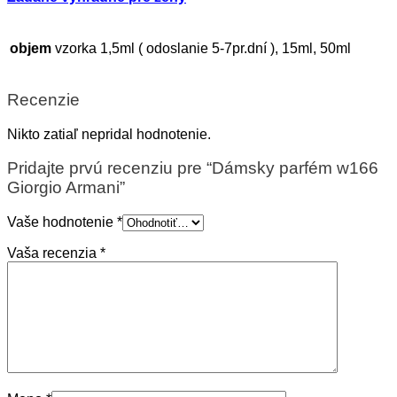
objem
vzorka 1,5ml ( odoslanie 5-7pr.dní ), 15ml, 50ml
Recenzie
Nikto zatiaľ nepridal hodnotenie.
Pridajte prvú recenziu pre “Dámsky parfém w166
Giorgio Armani”
Vaše hodnotenie
*
Vaša recenzia
*