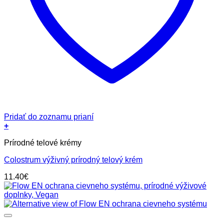
Pridať do zoznamu prianí
+
Prírodné telové krémy
Colostrum výživný prírodný telový krém
11.40
€