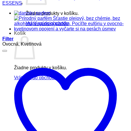
ESSENS
Žiadne produkty v košíku.
Vrátiť sa do obchodu
Košík
Filter
Ovocná, Kvetinová
Žiadne produkty v košíku.
Vrátiť sa do obchodu