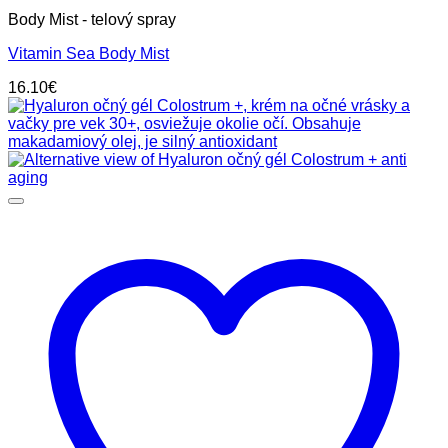
Body Mist - telový spray
Vitamin Sea Body Mist
16.10
€