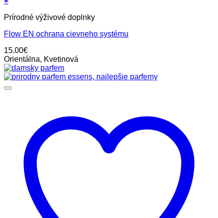
+
Prírodné výživové doplnky
Flow EN ochrana cievneho systému
15.00
€
Orientálna, Kvetinová