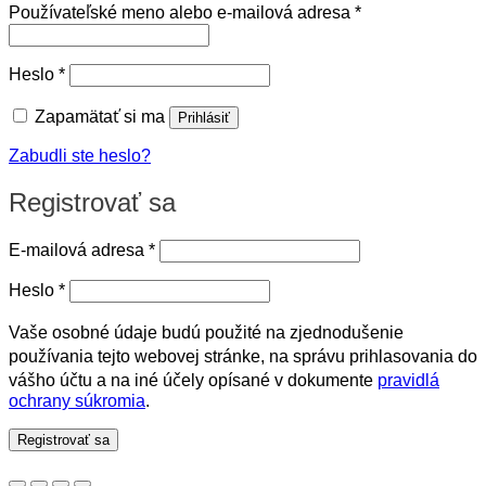
Povinné
Používateľské meno alebo e-mailová adresa
*
Povinné
Heslo
*
Zapamätať si ma
Prihlásiť
Zabudli ste heslo?
Registrovať sa
Povinné
E-mailová adresa
*
Povinné
Heslo
*
Vaše osobné údaje budú použité na zjednodušenie
používania tejto webovej stránke, na správu prihlasovania do
vášho účtu a na iné účely opísané v dokumente
pravidlá
ochrany súkromia
.
Registrovať sa