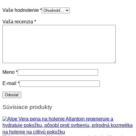
Vaše hodnotenie
*
Vaša recenzia
*
Meno
*
E-mail
*
Súvisiace produkty