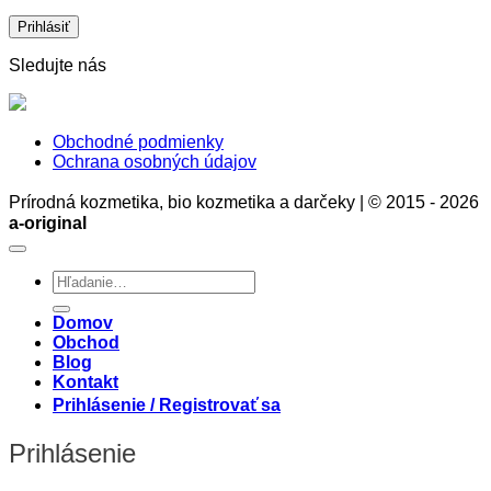
zdravia
a
rozumu
Sledujte nás
Obchodné podmienky
Ochrana osobných údajov
Prírodná kozmetika, bio kozmetika a darčeky | © 2015 - 2026
a-original
Hľadať:
Domov
Obchod
Blog
Kontakt
Prihlásenie / Registrovať sa
Prihlásenie