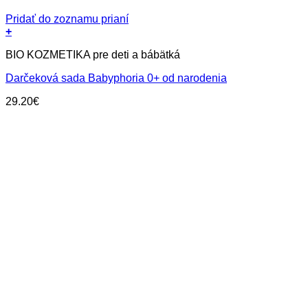
Pridať do zoznamu prianí
+
BIO KOZMETIKA pre deti a bábätká
Darčeková sada Babyphoria 0+ od narodenia
29.20
€