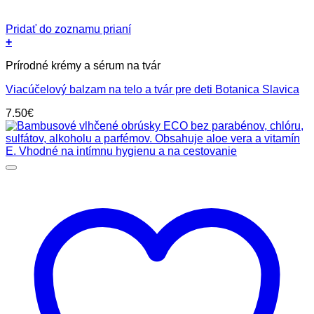
Pridať do zoznamu prianí
+
Prírodné krémy a sérum na tvár
Viacúčelový balzam na telo a tvár pre deti Botanica Slavica
7.50
€