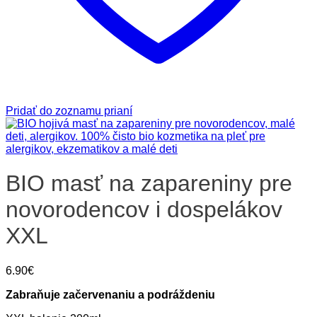
Pridať do zoznamu prianí
BIO masť na zapareniny pre
novorodencov i dospelákov
XXL
6.90
€
Zabraňuje začervenaniu a podráždeniu