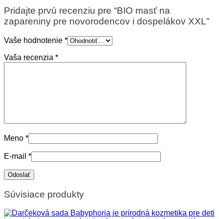
Pridajte prvú recenziu pre “BIO masť na
zapareniny pre novorodencov i dospelákov XXL”
Vaše hodnotenie
*
Vaša recenzia
*
Meno
*
E-mail
*
Súvisiace produkty