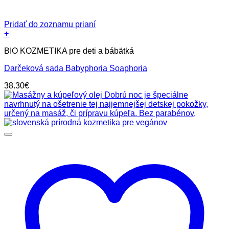
Pridať do zoznamu prianí
+
BIO KOZMETIKA pre deti a bábätká
Darčeková sada Babyphoria Soaphoria
38.30
€