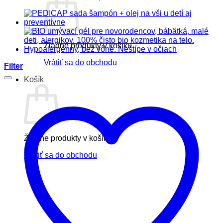
Žiadne produkty v košíku.
Vrátiť sa do obchodu
Filter
Košík
Žiadne produkty v košíku.
Vrátiť sa do obchodu