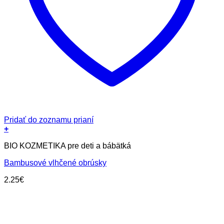
Pridať do zoznamu prianí
+
BIO KOZMETIKA pre deti a bábätká
Bambusové vlhčené obrúsky
2.25
€