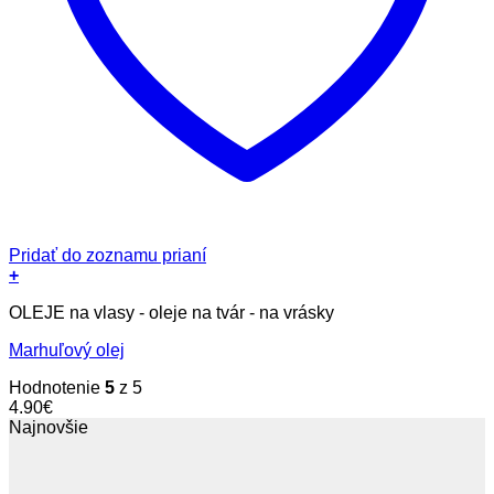
Pridať do zoznamu prianí
+
OLEJE na vlasy - oleje na tvár - na vrásky
Marhuľový olej
Hodnotenie
5
z 5
4.90
€
Najnovšie