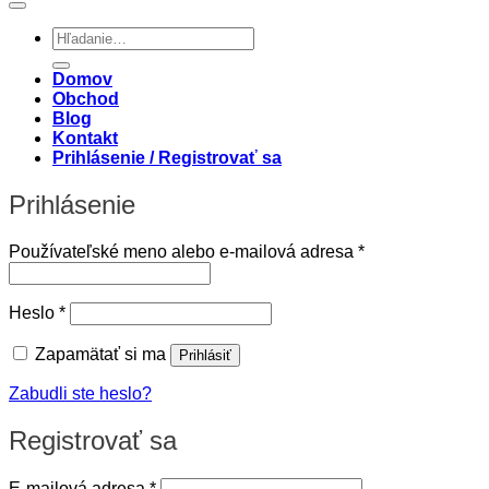
Hľadať:
Domov
Obchod
Blog
Kontakt
Prihlásenie / Registrovať sa
Prihlásenie
Povinné
Používateľské meno alebo e-mailová adresa
*
Povinné
Heslo
*
Zapamätať si ma
Prihlásiť
Zabudli ste heslo?
Registrovať sa
Povinné
E-mailová adresa
*