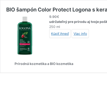
BIO šampón Color Protect Logona s kera
9.90
€
udržateľný pre prírodu aj tvoje po
250 ml
Kúpiť ihneď
Viac info
Prírodná kozmetika a BIO kozmetika