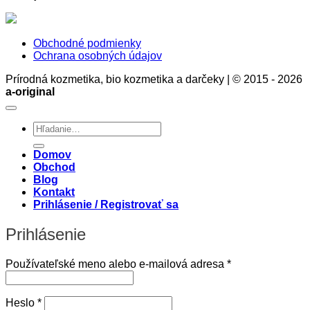
Obchodné podmienky
Ochrana osobných údajov
Prírodná kozmetika, bio kozmetika a darčeky | © 2015 - 2026
a-original
Hľadať:
Domov
Obchod
Blog
Kontakt
Prihlásenie / Registrovať sa
Prihlásenie
Povinné
Používateľské meno alebo e-mailová adresa
*
Povinné
Heslo
*